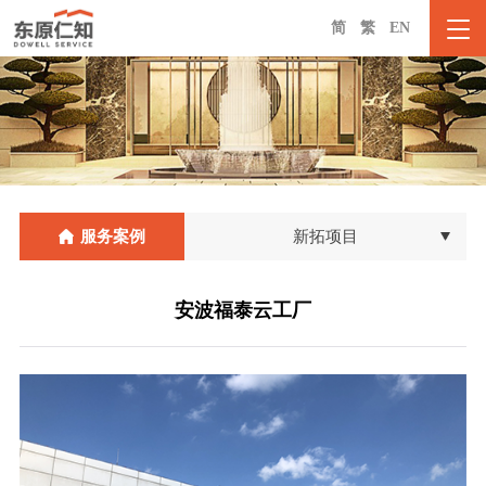
简
繁
EN
服务案例
新拓项目
安波福泰云工厂